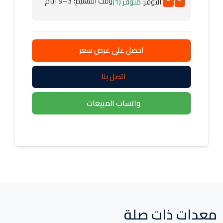
وقت التسليم: 3–9 أيام
التوفر:
متوفر (1)
احصل على عرض سعر
اتصل بنا
واتساب المبيعات
معدات ذات صلة