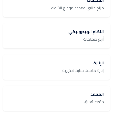
الملحقات
مزاح جانبي ومحدد موضع الشوك
النظام الهيدروليكي
أربع صمامات
الإنارة
إنارة كاملة، منارة تحذيرية
المقعد
مقعد تعليق