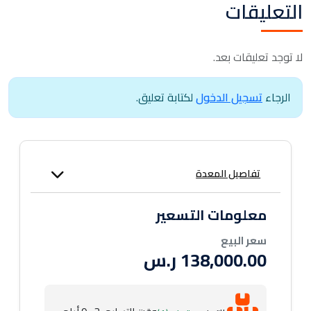
التعليقات
لا توجد تعليقات بعد.
الرجاء
تسجيل الدخول
لكتابة تعليق.
تفاصيل المعدة
معلومات التسعير
سعر البيع
138,000.00 ر.س